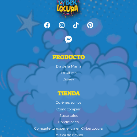
PRODUCTO
Dìa de la Mamà
Lo último
Disney
TIENDA
Quiénes somos
Cómo comprar
Sucursales
Condiciones
Comparte tu experiencia en CyberLocura
Política de Envíos