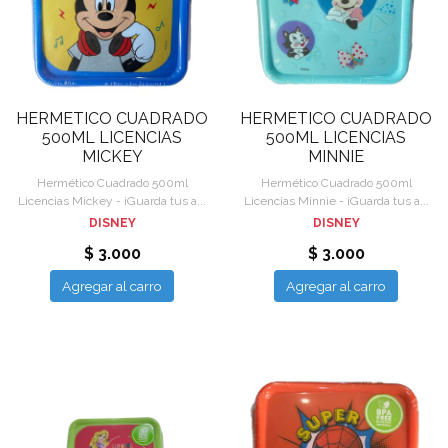
HERMETICO CUADRADO
HERMETICO CUADRADO
500ML LICENCIAS
500ML LICENCIAS
MICKEY
MINNIE
Hermético Cuadrado 500ml
Hermético Cuadrado 500ml
Licencias Mickey - ¡Guarda tus a...
Licencias Minnie - ¡Guarda tus a...
DISNEY
DISNEY
$ 3.000
$ 3.000
Agregar al carro
Agregar al carro