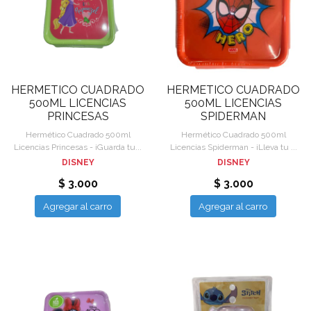
HERMETICO CUADRADO
HERMETICO CUADRADO
500ML LICENCIAS
500ML LICENCIAS
PRINCESAS
SPIDERMAN
Hermético Cuadrado 500ml
Hermético Cuadrado 500ml
Licencias Princesas - ¡Guarda tu...
Licencias Spiderman - ¡Lleva tu ...
DISNEY
DISNEY
$ 3.000
$ 3.000
Agregar al carro
Agregar al carro