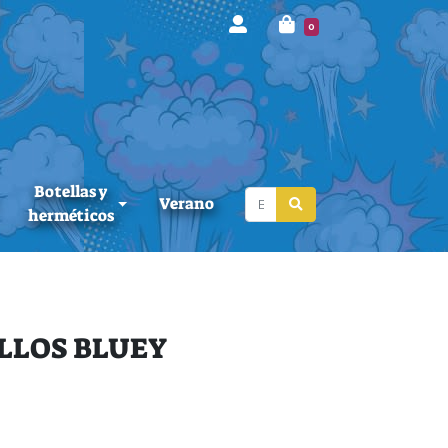
0
Botellas y
Verano
herméticos
ELLOS BLUEY