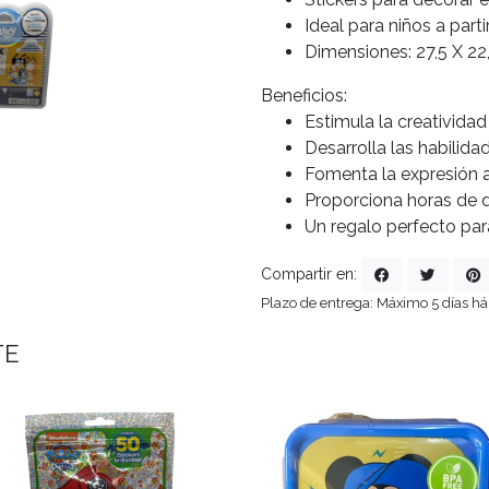
Ideal para niños a parti
Dimensiones: 27,5 X 22
Beneficios:
Estimula la creatividad
Desarrolla las habilida
Fomenta la expresión ar
Proporciona horas de d
Un regalo perfecto par
Compartir en:
Plazo de entrega: Máximo 5 días há
TE