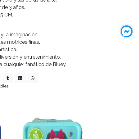
r de 3 años.
,5 CM.
 y la imaginación.
des motrices finas.
tística.
iversión y entretenimiento.
a cualquier fanático de Bluey.
biles.