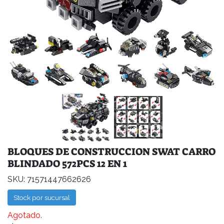
BLOQUES DE CONSTRUCCION SWAT CARRO
BLINDADO 572PCS 12 EN 1
SKU: 71571447662626
Stock por sucursal
Agotado.