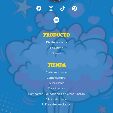
PRODUCTO
Dìa de la Mamà
Lo último
Disney
TIENDA
Quiénes somos
Cómo comprar
Sucursales
Condiciones
Comparte tu experiencia en CyberLocura
Política de Envíos
Política de devolución