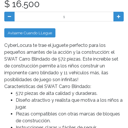
$ 16.500
Avísame Cuando LLegue
CyberLocura te trae el juguete perfecto para los
pequeños amantes de la acción y la construcción: el
SWAT Carro Blindado de 572 piezas. Este increíble set
de construcción permite a los niños construir un
imponente carro blindado y 11 vehículos más, ¡las
posibilidades de juego son infinitas!
Características del SWAT Carro Blindado:
572 piezas de alta calidad y duraderas.
Diseño atractivo y realista que motiva a los niños a
jugar.
Piezas compatibles con otras marcas de bloques
de construcción.
Instrucciones claras y fáciles de seguir.