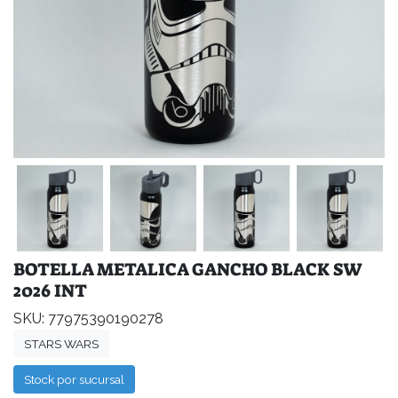
BOTELLA METALICA GANCHO BLACK SW
2026 INT
SKU: 77975390190278
STARS WARS
Stock por sucursal