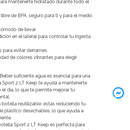
para mantenerte hidratado durante todo el
libre de BPA, seguro para ti y para el medio
cómodo de llevar
ión en el lateral para controlar tu ingesta
s para evitar derrames
edad de colores vibrantes para elegir
 Beber suficiente agua es esencial para una
la Sport 2 LT Keep te ayuda a mantenerte
el día, lo que te permite mejorar tu
ntal.
 botella reutilizable, estás reduciendo tu
e plástico desechables, lo que ayuda a
iente.
 Botella Sport 2 LT Keep es perfecta para