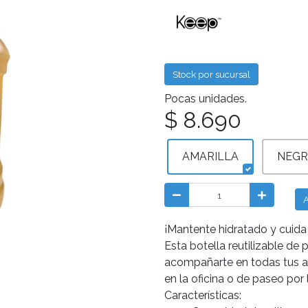
Stock por sucursal
Pocas unidades.
$ 8.690
AMARILLA
NEGR
A
¡Mantente hidratado y cuida 
Esta botella reutilizable de 
acompañarte en todas tus ac
en la oficina o de paseo por 
Características: