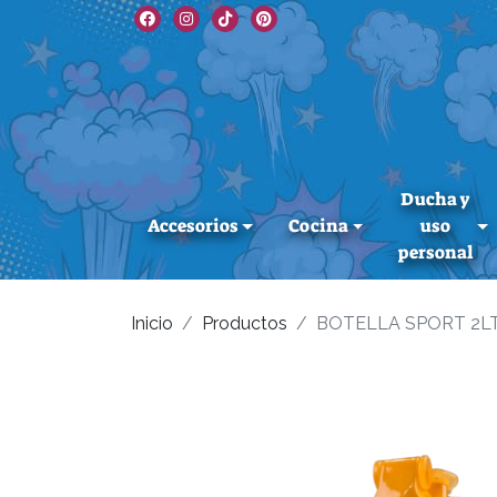
Ducha y
Accesorios
Cocina
uso
personal
Inicio
Productos
BOTELLA SPORT 2L