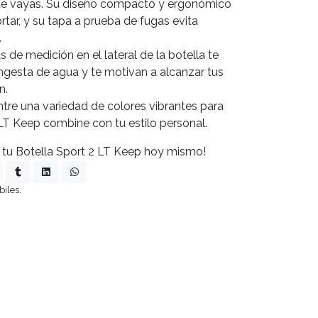
nde vayas. Su diseño compacto y ergonómico
ortar, y su tapa a prueba de fugas evita
.
de medición en el lateral de la botella te
ingesta de agua y te motivan a alcanzar tus
n.
entre una variedad de colores vibrantes para
 LT Keep combine con tu estilo personal.
 tu Botella Sport 2 LT Keep hoy mismo!
biles.