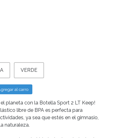
A
VERDE
gregar al carro
el planeta con la Botella Sport 2 LT Keep!
plástico libre de BPA es perfecta para
tividades, ya sea que estés en el gimnasio,
la naturaleza.