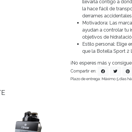
llevarla contigo a do
la hace fácil de transp
derrames accidentales
Motivadora: Las marcas 
ayudan a controlar tu 
objetivos de hidratació
Estilo personal: Elige 
que la Botella Sport 2
¡No esperes más y consigue
Compartir en:
Plazo de entrega: Máximo 5 días há
TE