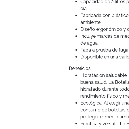
Capacidad de 2 litros 
día
Fabricada con plástico 
ambiente
Diseño ergonómico y 
Incluye marcas de medic
de agua
Tapa a prueba de fuga
Disponible en una vari
Beneficios:
Hidratación saludable:
buena salud. La Botel
hidratado durante todo 
rendimiento físico y me
Ecológica: Al elegir una
consumo de botellas d
proteger el medio amb
Práctica y versátil: La