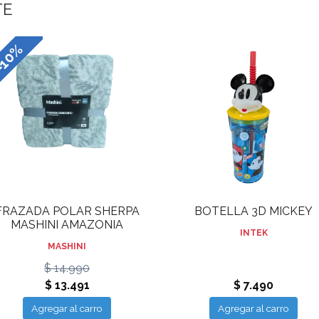
TE
10%
FRAZADA POLAR SHERPA
BOTELLA 3D MICKEY
MASHINI AMAZONIA
INTEK
MASHINI
$ 14.990
$ 13.491
$ 7.490
Agregar al carro
Agregar al carro