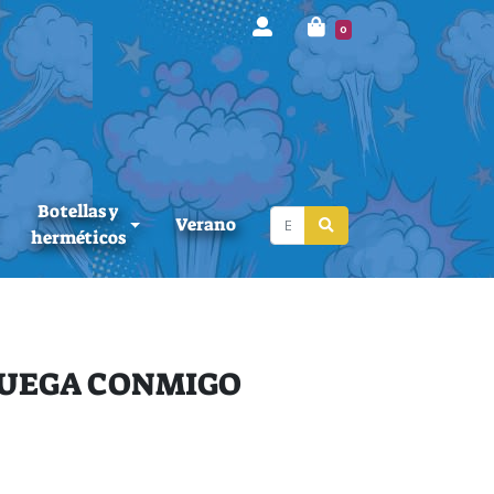
0
Botellas y
Verano
herméticos
JUEGA CONMIGO