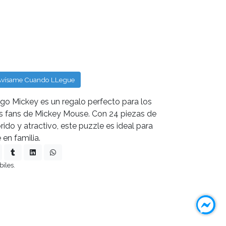
Avísame Cuando LLegue
o Mickey es un regalo perfecto para los
os fans de Mickey Mouse. Con 24 piezas de
rido y atractivo, este puzzle es ideal para
 en familia.
biles.