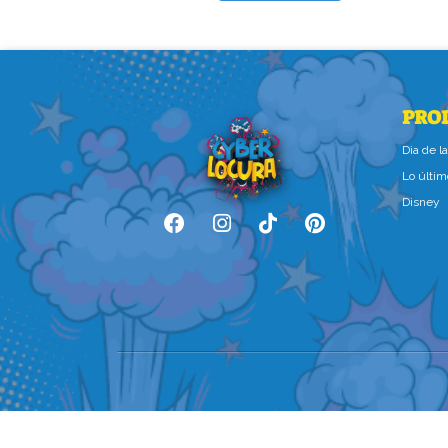
PRO
Dìa de 
Lo últim
Disney