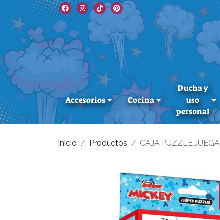
Ducha y
Accesorios
Cocina
uso
personal
Inicio
Productos
CAJA PUZZLE JUEG