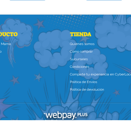
DUCTO
TIENDA
la Mamà
Quiénes somos
o
Cómo comprar
Sucursales
Condiciones
Comparte tu experiencia en CyberLoc
Política de Envíos
Política de devolución