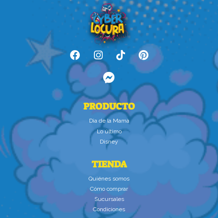
PRODUCTO
Dìa de la Mamà
Lo último
Disney
TIENDA
Quiénes somos
Cómo comprar
Sucursales
Condiciones