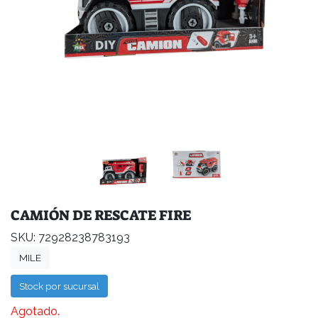
CAMIÓN DE RESCATE FIRE
SKU: 72928238783193
MILE
Stock por sucursal
Agotado.