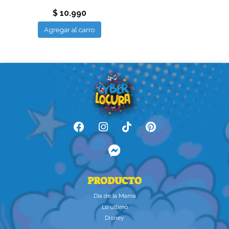
$ 10.990
Agregar al carro
PRODUCTO
Dìa de la Mamà
Lo último
Disney