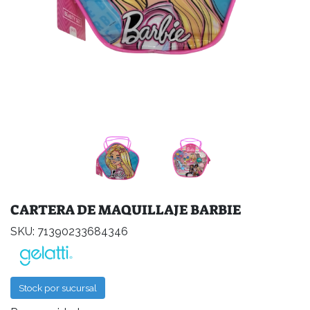
CARTERA DE MAQUILLAJE BARBIE
SKU: 71390233684346
Stock por sucursal