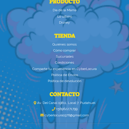
PRODUCTO
Dìa de la Mamà
Lo último
Disney
TIENDA
Quiénes somos
Cómo comprar
Sucursales
Condiciones
Comparte tu experiencia en CyberLocura
Política de Envíos
Política de devolución
CONTACTO
Av. Del Canal 19811, Local 7, Pudahuel
+56962271799
cyberlocura1976@gmail.com