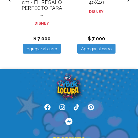
cm - EL REGALO
40X40
PERFECTO PARA
A
DISNEY
...
.
DISNEY
$ 7.000
$ 7.000
ro
Agregar al carro
Agregar al carro
A