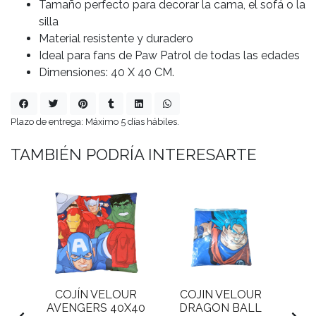
Tamaño perfecto para decorar la cama, el sofá o la
silla
Material resistente y duradero
Ideal para fans de Paw Patrol de todas las edades
Dimensiones: 40 X 40 CM.
Plazo de entrega: Máximo 5 días hábiles.
TAMBIÉN PODRÍA INTERESARTE
AR
COJÍN VELOUR
COJIN VELOUR
C
L
AVENGERS 40X40
DRAGON BALL
F