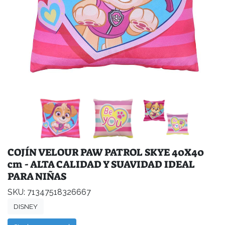
COJÍN VELOUR PAW PATROL SKYE 40X40
cm - ALTA CALIDAD Y SUAVIDAD IDEAL
PARA NIÑAS
SKU: 71347518326667
DISNEY