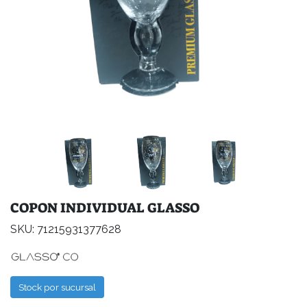
COPON INDIVIDUAL GLASSO
SKU: 71215931377628
Stock por sucursal