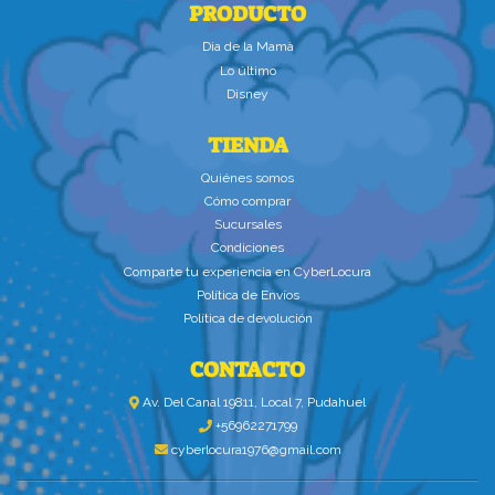
PRODUCTO
Dìa de la Mamà
Lo último
Disney
TIENDA
Quiénes somos
Cómo comprar
Sucursales
Condiciones
Comparte tu experiencia en CyberLocura
Política de Envíos
Política de devolución
CONTACTO
Av. Del Canal 19811, Local 7, Pudahuel
+56962271799
cyberlocura1976@gmail.com