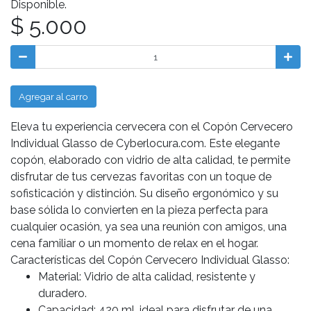
Disponible.
$ 5.000
Agregar al carro
Eleva tu experiencia cervecera con el Copón Cervecero
Individual Glasso de Cyberlocura.com. Este elegante
copón, elaborado con vidrio de alta calidad, te permite
disfrutar de tus cervezas favoritas con un toque de
sofisticación y distinción. Su diseño ergonómico y su
base sólida lo convierten en la pieza perfecta para
cualquier ocasión, ya sea una reunión con amigos, una
cena familiar o un momento de relax en el hogar.
Características del Copón Cervecero Individual Glasso:
Material: Vidrio de alta calidad, resistente y
duradero.
Capacidad: 420 ml, ideal para disfrutar de una