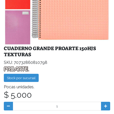
CUADERNO GRANDE PROARTE 150HJS
TEXTURAS
SKU: 70732860810798
Stock por sucursal
Pocas unidades.
$ 5.000