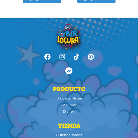
PRODUCTO
Dìa de la Mamà
Lo último
Disney
TIENDA
Quiénes somos