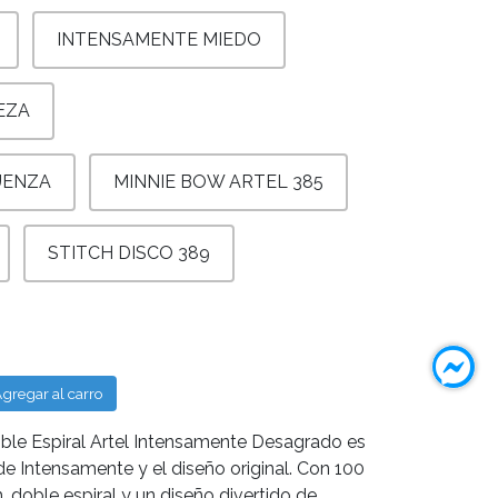
INTENSAMENTE MIEDO
EZA
ÜENZA
MINNIE BOW ARTEL 385
STITCH DISCO 389
gregar al carro
oble Espiral Artel Intensamente Desagrado es
de Intensamente y el diseño original. Con 100
 doble espiral y un diseño divertido de