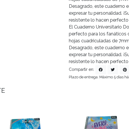
Desagrado, este cuaderno es
expresar tu personalidad. ¡S
resistente lo hacen perfecto 
El Cuaderno Universitario D
perfecto para los fanáticos 
hojas cuadriculadas de 7mm,
Desagrado, este cuaderno es
expresar tu personalidad. ¡S
resistente lo hacen perfecto 
Compartir en:
Plazo de entrega: Máximo 5 días há
TE