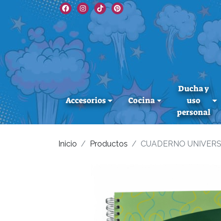
Ducha y
Accesorios
Cocina
uso
personal
Inicio
Productos
CUADERNO UNIVERS