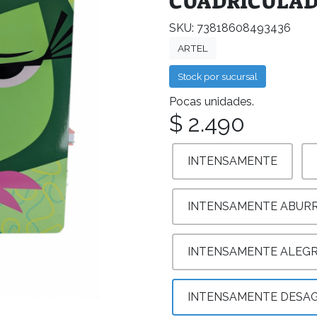
CUADRICULAD
SKU: 73818608493436
ARTEL
Stock por sucursal
Pocas unidades.
$ 2.490
INTENSAMENTE
INTENSAMENTE ABURR
INTENSAMENTE ALEGR
INTENSAMENTE DESA