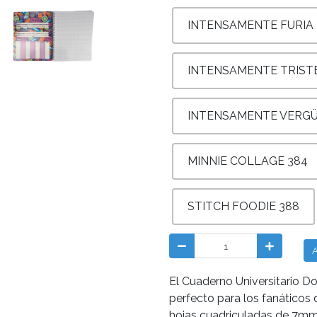
INTENSAMENTE FURIA
INTENSAMENTE TRIST
INTENSAMENTE VERG
MINNIE COLLAGE 384
STITCH FOODIE 388
A
El Cuaderno Universitario D
perfecto para los fanáticos 
hojas cuadriculadas de 7mm,