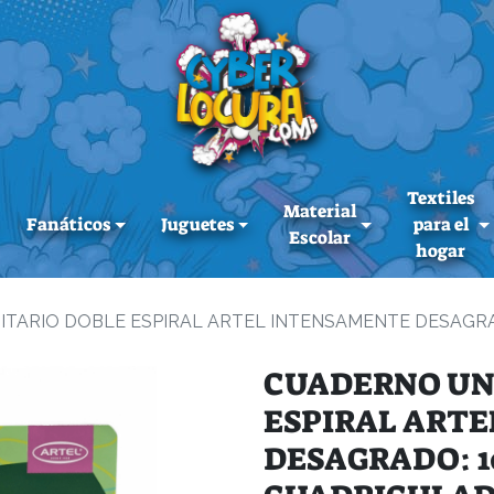
Textiles
Material
Fanáticos
Juguetes
para el
Escolar
hogar
ITARIO DOBLE ESPIRAL ARTEL INTENSAMENTE DESAGRA
CUADERNO UN
ESPIRAL ART
DESAGRADO: 1