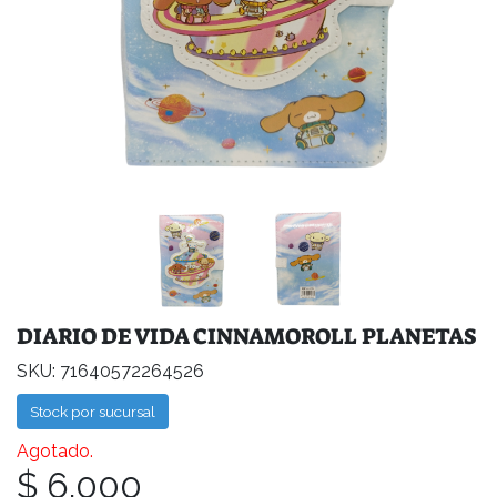
DIARIO DE VIDA CINNAMOROLL PLANETAS
SKU: 71640572264526
Stock por sucursal
Agotado.
$ 6.000