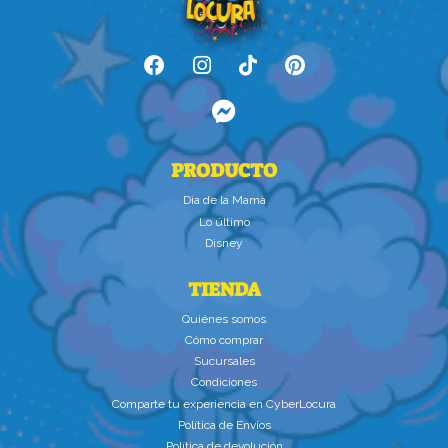
PRODUCTO
Dìa de la Mamà
Lo último
Disney
TIENDA
Quiénes somos
Cómo comprar
Sucursales
Condiciones
Comparte tu experiencia en CyberLocura
Política de Envíos
Política de devolución