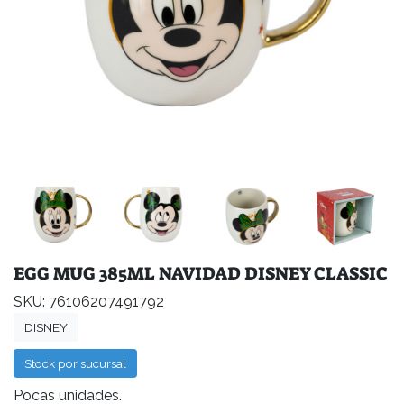
EGG MUG 385ML NAVIDAD DISNEY CLASSIC
SKU: 76106207491792
DISNEY
Stock por sucursal
Pocas unidades.