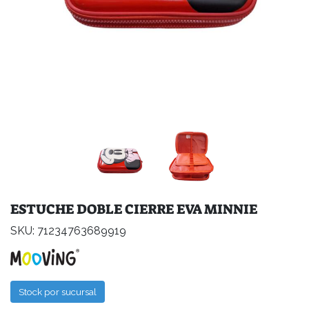
ESTUCHE DOBLE CIERRE EVA MINNIE
SKU: 71234763689919
Stock por sucursal