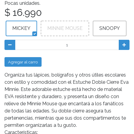
Pocas unidades.
$ 16.990
MICKEY
MINNIE MOUSE
SNOOPY
Agregar al carro
Organiza tus lápices, bolígrafos y otros útiles escolares
con estilo y comodidad con el Estuche Doble Cierre Eva
Minnie. Este adorable estuche está hecho de material
EVA resistente y duradero, y presenta un diseño con
relieve de Minnie Mouse que encantará a los fanáticos
de todas las edades. Su doble cierre asegura tus
pertenencias, mientras que sus dos compartimentos te
permiten organizarlas a tu gusto.
Características: