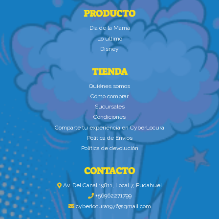
PRODUCTO
Dìa de la Mamà
Lo último
Disney
TIENDA
Quiénes somos
Cómo comprar
Sucursales
Condiciones
Comparte tu experiencia en CyberLocura
Política de Envíos
Política de devolución
CONTACTO
Av. Del Canal 19811, Local 7, Pudahuel
+56962271799
cyberlocura1976@gmail.com