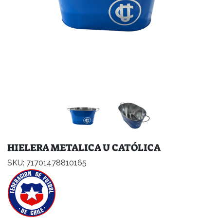
HIELERA METALICA U CATÓLICA
SKU: 71701478810165