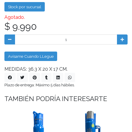
Stock por sucursal
Agotado.
$ 9.990
Avísame Cuando LLegue
MEDIDAS: 36,3 X 20 X 17 CM.
Plazo de entrega: Máximo 5 días hábiles.
TAMBIÉN PODRÍA INTERESARTE