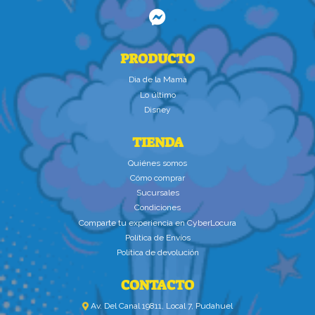
PRODUCTO
Dìa de la Mamà
Lo último
Disney
TIENDA
Quiénes somos
Cómo comprar
Sucursales
Condiciones
Comparte tu experiencia en CyberLocura
Política de Envíos
Política de devolución
CONTACTO
Av. Del Canal 19811, Local 7, Pudahuel