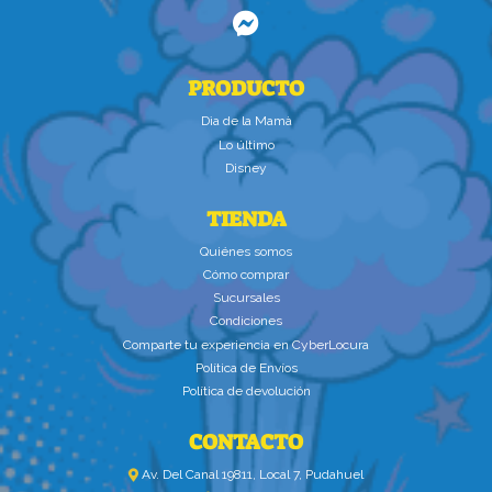
PRODUCTO
Dìa de la Mamà
Lo último
Disney
TIENDA
Quiénes somos
Cómo comprar
Sucursales
Condiciones
Comparte tu experiencia en CyberLocura
Política de Envíos
Política de devolución
CONTACTO
Av. Del Canal 19811, Local 7, Pudahuel