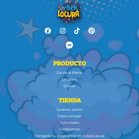
PRODUCTO
Dìa de la Mamà
Lo último
Disney
TIENDA
Quiénes somos
Cómo comprar
Sucursales
Condiciones
Comparte tu experiencia en CyberLocura