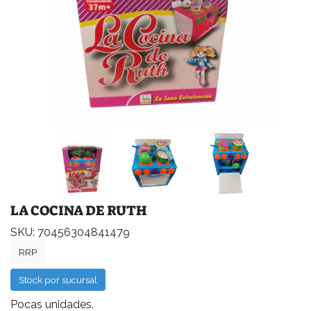
LA COCINA DE RUTH
SKU: 70456304841479
RRP
Stock por sucursal
Pocas unidades.