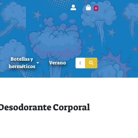
0
Botellas y
Verano
herméticos
Desodorante Corporal