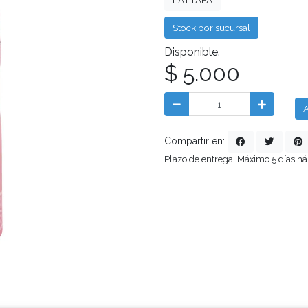
LATTAFA
Stock por sucursal
Disponible.
$ 5.000
A
Compartir en:
Plazo de entrega: Máximo 5 días há