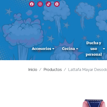
Ducha y
Accesorios
Cocina
uso
personal
Inicio
Productos
Lattafa Mayar Desod