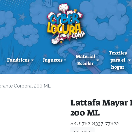
Textiles
Material
Fanáticos
Juguetes
para el
Escolar
hogar
orante Corporal 200 ML
Lattafa Mayar 
200 ML
SKU: 76218337177622