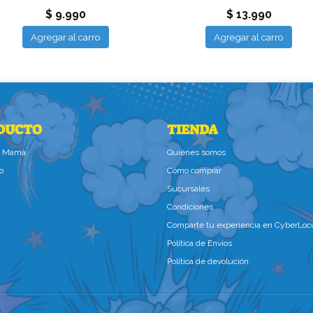
$ 9.990
$ 13.990
Agregar al carro
Agregar al carro
DUCTO
TIENDA
la Mamà
Quiénes somos
o
Cómo comprar
Sucursales
Condiciones
Comparte tu experiencia en CyberLoc
Política de Envíos
Política de devolución