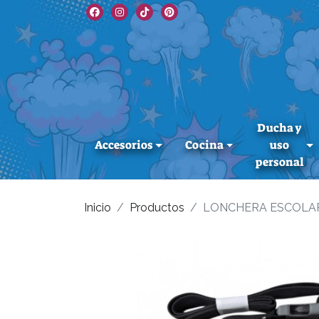
Ducha y
Accesorios
Cocina
uso
personal
Inicio
Productos
LONCHERA ESCOLAR