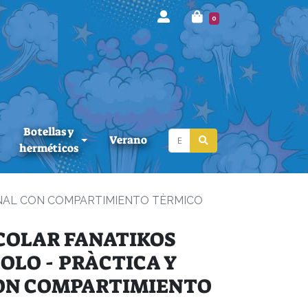
0
Botellas y
Verano
herméticos
NAL CON COMPARTIMIENTO TÈRMICO
COLAR FANATIKOS
OLO - PRÀCTICA Y
ON COMPARTIMIENTO