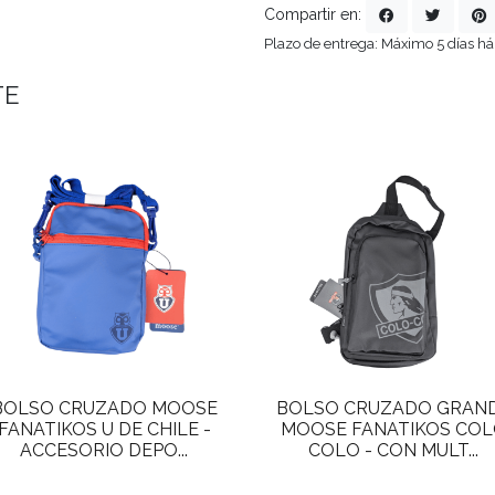
Compartir en:
Plazo de entrega: Máximo 5 días há
TE
BOLSO CRUZADO MOOSE
BOLSO CRUZADO GRAN
FANATIKOS U DE CHILE -
MOOSE FANATIKOS CO
ACCESORIO DEPO...
COLO - CON MULT...