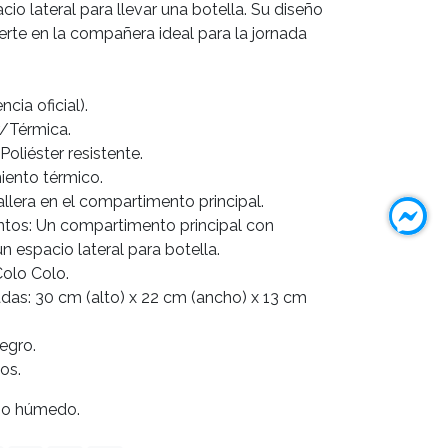
io lateral para llevar una botella. Su diseño
ierte en la compañera ideal para la jornada
cia oficial).
r/Térmica.
Poliéster resistente.
miento térmico.
allera en el compartimento principal.
tos: Un compartimento principal con
n espacio lateral para botella.
olo Colo.
as: 30 cm (alto) x 22 cm (ancho) x 13 cm
Negro.
os.
ño húmedo.