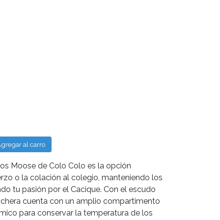
gregar al carro
kos Moose de Colo Colo es la opción
erzo o la colación al colegio, manteniendo los
do tu pasión por el Cacique. Con el escudo
lonchera cuenta con un amplio compartimento
rmico para conservar la temperatura de los