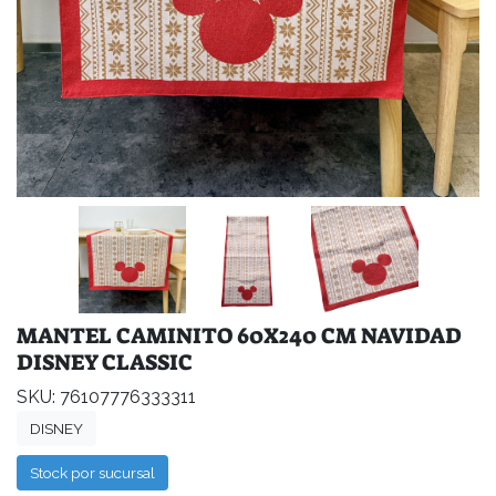
MANTEL CAMINITO 60X240 CM NAVIDAD
DISNEY CLASSIC
SKU: 76107776333311
DISNEY
Stock por sucursal