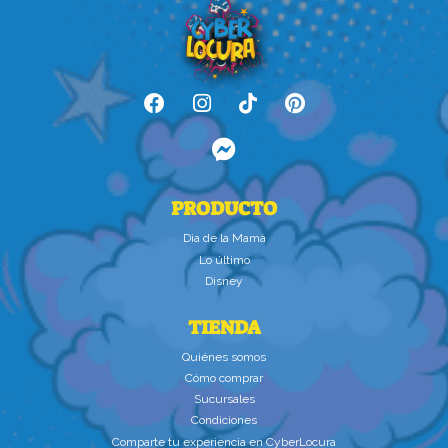
PRODUCTO
Dìa de la Mamà
Lo último
Disney
TIENDA
Quiénes somos
Cómo comprar
Sucursales
Condiciones
Comparte tu experiencia en CyberLocura