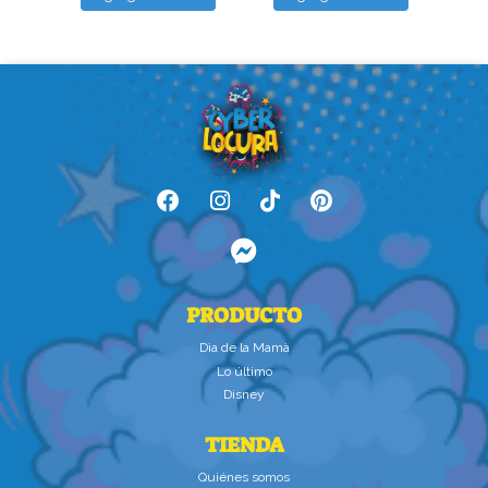
PRODUCTO
Dìa de la Mamà
Lo último
Disney
TIENDA
Quiénes somos