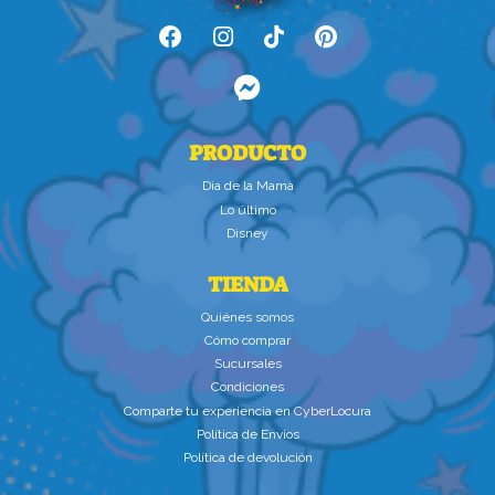
PRODUCTO
Dìa de la Mamà
Lo último
Disney
TIENDA
Quiénes somos
Cómo comprar
Sucursales
Condiciones
Comparte tu experiencia en CyberLocura
Política de Envíos
Política de devolución