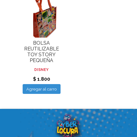
BOLSA
REUTILIZABLE
TOY STORY
PEQUEÑA
DISNEY
$ 1.800
Agregar al carro