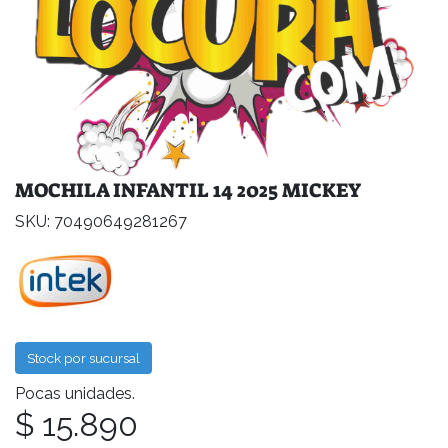
MOCHILA INFANTIL 14 2025 MICKEY
SKU: 70490649281267
Stock por sucursal
Pocas unidades.
$ 15.890