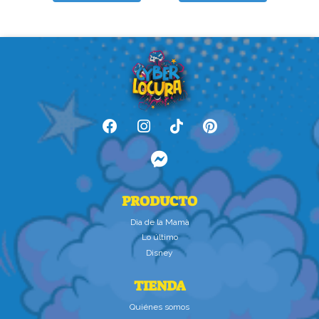
PRODUCTO
Dìa de la Mamà
Lo último
Disney
TIENDA
Quiénes somos