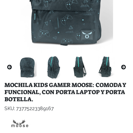
MOCHILA KIDS GAMER MOOSE: COMODA Y
FUNCIONAL, CON PORTA LAPTOP Y PORTA
BOTELLA.
SKU: 73775223389167