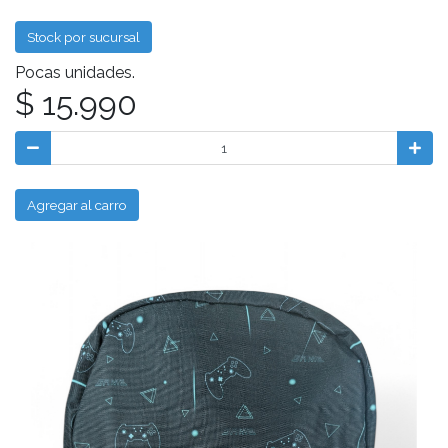
Stock por sucursal
Pocas unidades.
$ 15.990
Agregar al carro