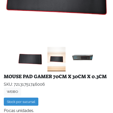
MOUSE PAD GAMER 70CM X 30CM X 0.3CM
SKU: 72131751746006
WEIBO
Stock por sucursal
Pocas unidades.