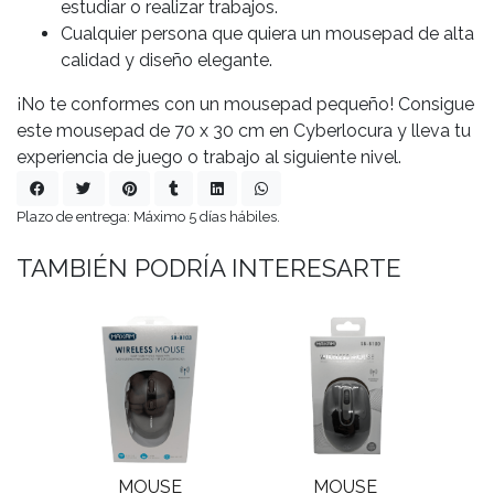
estudiar o realizar trabajos.
Cualquier persona que quiera un mousepad de alta
calidad y diseño elegante.
¡No te conformes con un mousepad pequeño! Consigue
este mousepad de 70 x 30 cm en Cyberlocura y lleva tu
experiencia de juego o trabajo al siguiente nivel.
Plazo de entrega: Máximo 5 días hábiles.
TAMBIÉN PODRÍA INTERESARTE
MOUSE
MOUSE