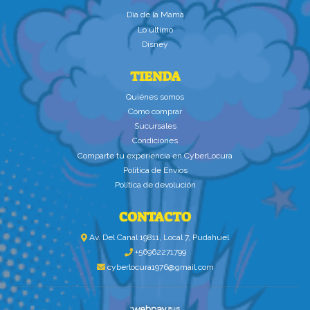
Dìa de la Mamà
Lo último
Disney
TIENDA
Quiénes somos
Cómo comprar
Sucursales
Condiciones
Comparte tu experiencia en CyberLocura
Política de Envíos
Política de devolución
CONTACTO
Av. Del Canal 19811, Local 7, Pudahuel
+56962271799
cyberlocura1976@gmail.com