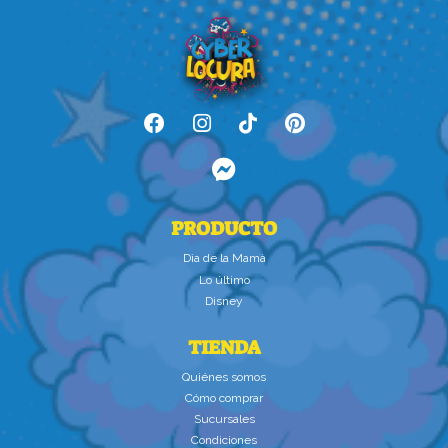
PRODUCTO
Dìa de la Mamà
Lo último
Disney
TIENDA
Quiénes somos
Cómo comprar
Sucursales
Condiciones