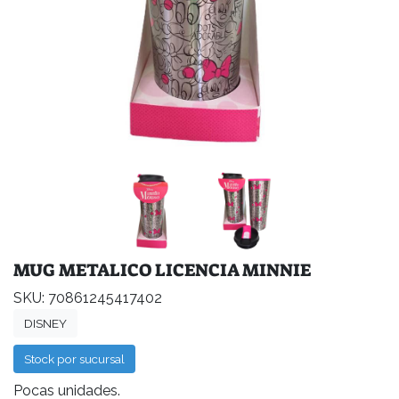
MUG METALICO LICENCIA MINNIE
SKU: 70861245417402
DISNEY
Stock por sucursal
Pocas unidades.