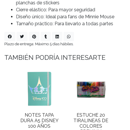
planchas de stickers
Cierre elástico: Para mayor seguridad
Diseño único: Ideal para fans de Minnie Mouse
Tamaño práctico: Para llevarlo a todas partes
Plazo de entrega: Máximo 5 días hábiles.
TAMBIÉN PODRÍA INTERESARTE
NOTES TAPA
ESTUCHE 20
DURA A5 DISNEY
TIRALINEAS DE
100 AÑOS
COLORES