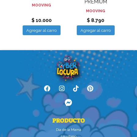
PREMIUM
MOOVING
MOOVING
$ 10.000
$ 8.790
Agregar al carro
Agregar al carro
PRODUCTO
Dìa de la Mamà
Lo último