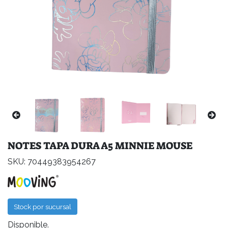
NOTES TAPA DURA A5 MINNIE MOUSE
SKU: 70449383954267
Stock por sucursal
Disponible.