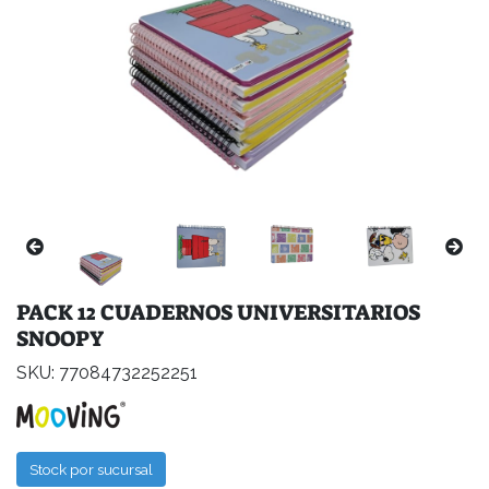
PACK 12 CUADERNOS UNIVERSITARIOS
SNOOPY
SKU: 77084732252251
Stock por sucursal