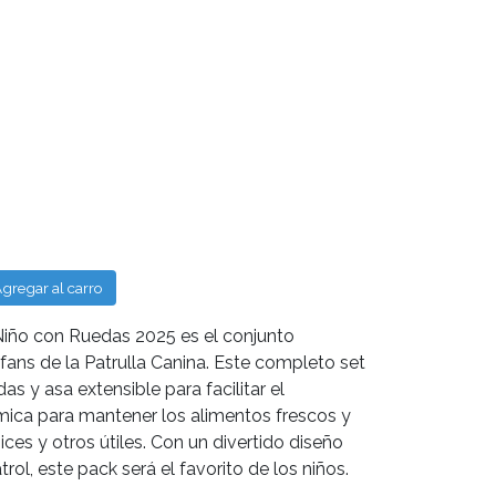
gregar al carro
Niño con Ruedas 2025 es el conjunto
fans de la Patrulla Canina. Este completo set
s y asa extensible para facilitar el
rmica para mantener los alimentos frescos y
ices y otros útiles. Con un divertido diseño
ol, este pack será el favorito de los niños.