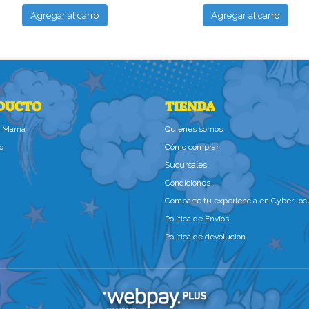
Agregar al carro
Agregar al carro
DUCTO
TIENDA
la Mamà
Quiénes somos
o
Cómo comprar
Sucursales
Condiciones
Comparte tu experiencia en CyberLoc
Política de Envíos
Política de devolución