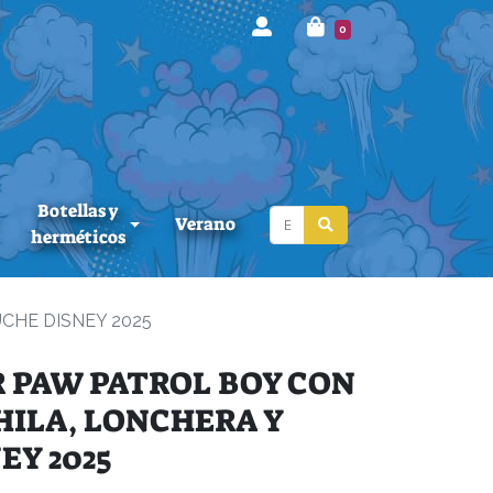
0
Botellas y
Verano
herméticos
CHE DISNEY 2025
 PAW PATROL BOY CON
ILA, LONCHERA Y
EY 2025