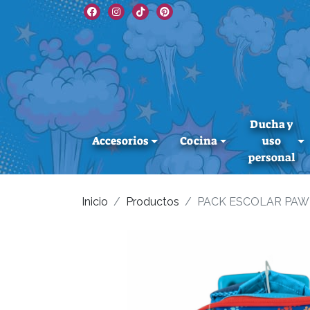
Ducha y
Accesorios
Cocina
uso
personal
Inicio
Productos
PACK ESCOLAR PAW 