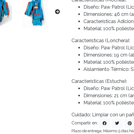
Diseño: Paw Patrol (Lic
Dimensiones: 46 cm (al
Características Adicion
Material: 100% poliéster
Características (Lonchera):
Diseño: Paw Patrol (Lic
Dimensiones: 19 cm (al
Material: 100% poliéster
Aislamiento Térmico: Sí
Características (Estuche):
Diseño: Paw Patrol (Lic
Dimensiones: 21 cm (an
Material: 100% poliéster
Cuidado: Limpiar con un pa
Compartir en:
Plazo de entrega: Máximo 5 días há