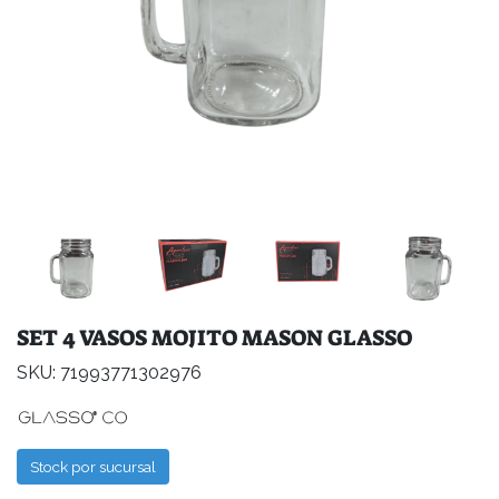
SET 4 VASOS MOJITO MASON GLASSO
SKU: 71993771302976
Stock por sucursal