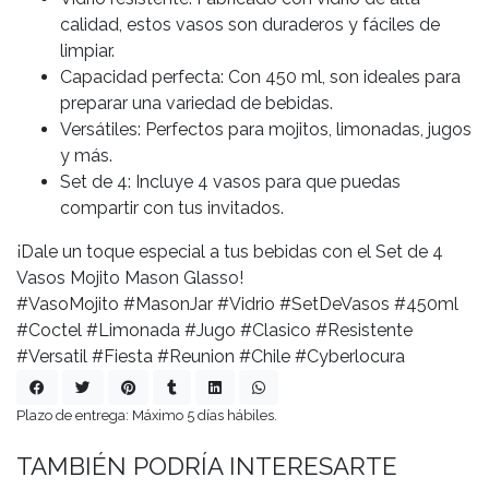
calidad, estos vasos son duraderos y fáciles de
limpiar.
Capacidad perfecta: Con 450 ml, son ideales para
preparar una variedad de bebidas.
Versátiles: Perfectos para mojitos, limonadas, jugos
y más.
Set de 4: Incluye 4 vasos para que puedas
compartir con tus invitados.
¡Dale un toque especial a tus bebidas con el Set de 4
Vasos Mojito Mason Glasso!
#VasoMojito #MasonJar #Vidrio #SetDeVasos #450ml
#Coctel #Limonada #Jugo #Clasico #Resistente
#Versatil #Fiesta #Reunion #Chile #Cyberlocura
Plazo de entrega: Máximo 5 días hábiles.
TAMBIÉN PODRÍA INTERESARTE