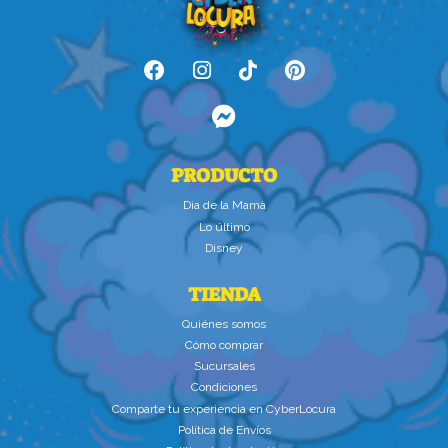
PRODUCTO
Dìa de la Mamà
Lo último
Disney
TIENDA
Quiénes somos
Cómo comprar
Sucursales
Condiciones
Comparte tu experiencia en CyberLocura
Política de Envíos