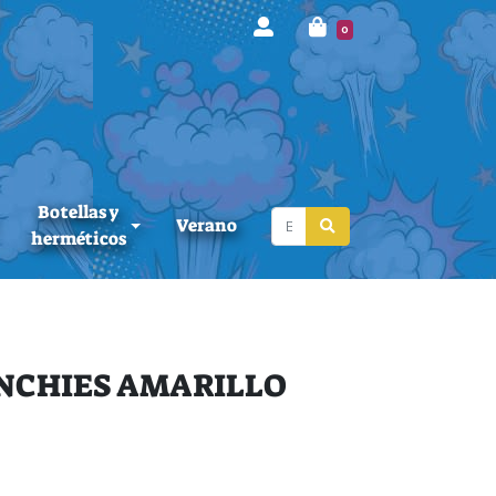
0
Botellas y
Verano
herméticos
UNCHIES AMARILLO