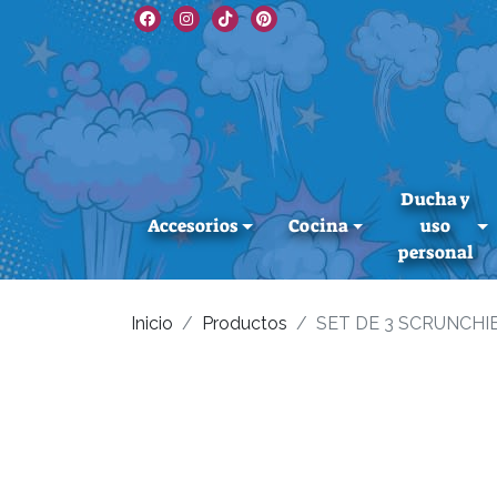
Ducha y
Accesorios
Cocina
uso
personal
Inicio
Productos
SET DE 3 SCRUNCHI