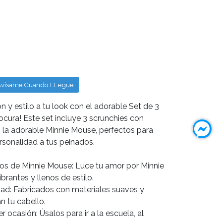
Avísame Cuando LLegue
n y estilo a tu look con el adorable Set de 3
cura! Este set incluye 3 scrunchies con
n la adorable Minnie Mouse, perfectos para
rsonalidad a tus peinados.
ños de Minnie Mouse: Luce tu amor por Minnie
brantes y llenos de estilo.
idad: Fabricados con materiales suaves y
 tu cabello.
r ocasión: Úsalos para ir a la escuela, al