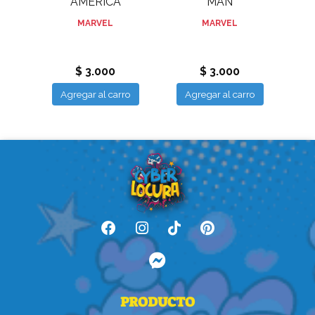
:
AMERICA
MAN
Y
MARVEL
MARVEL
.
$ 3.000
$ 3.000
ro
Agregar al carro
Agregar al carro
A
PRODUCTO