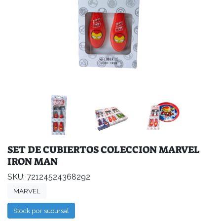
SET DE CUBIERTOS COLECCION MARVEL
IRON MAN
SKU: 72124524368292
MARVEL
Stock por sucursal