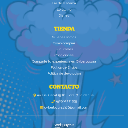
Dìa de la Mamà
Lo último
Disney
TIENDA
Quiénes somos
Cómo comprar
Sucursales
Condiciones
Comparte tu experiencia en CyberLocura
Política de Envíos
Política de devolución
CONTACTO
Av. Del Canal 19811, Local 7, Pudahuel
+56962271799
cyberlocura1976@gmail.com