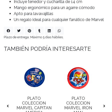
Incluye tenedor y cucharilla de 14 cm
Mango ergonómico para un agarre cómodo
Apto para lavavajillas
Un regalo ideal para cualquier fanático de Marvel
Plazo de entrega: Máximo 5 días hábiles.
TAMBIÉN PODRÍA INTERESARTE
PLATO
PLATO
VA
 DE
COLECCION
COLECCION
M
MARVEL CAPITAN
MARVEL IRON