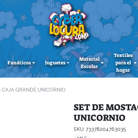
Textiles
Material
Fanáticos
Juguetes
para el
Escolar
hogar
A CAJA GRANDE UNICORNIO
SET DE MOSTA
UNICORNIO
SKU: 73378204763035