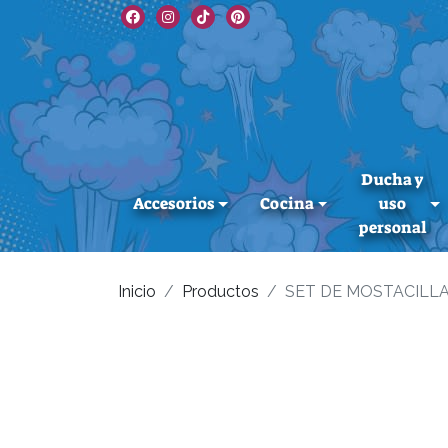
Ducha y
Accesorios
Cocina
uso
personal
Inicio
Productos
SET DE MOSTACILL