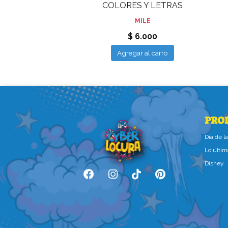
COLORES Y LETRAS
MILE
$ 6.000
Agregar al carro
PRO
Dìa de 
Lo últim
Disney