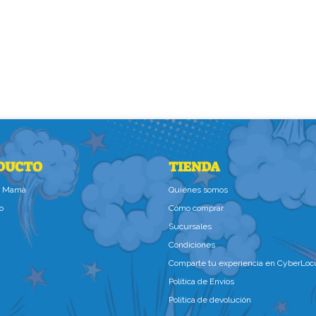
DUCTO
TIENDA
la Mamà
Quiénes somos
o
Cómo comprar
Sucursales
Condiciones
Comparte tu experiencia en CyberLoc
Política de Envíos
Política de devolución