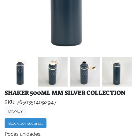
SHAKER 500ML MM SILVER COLLECTION
SKU: 76503514092947
DISNEY
Stock por sucursal
Pocas unidades.