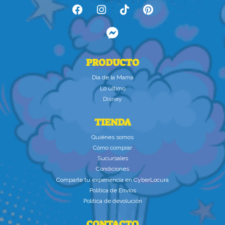
PRODUCTO
Dìa de la Mamà
Lo último
Disney
TIENDA
Quiénes somos
Cómo comprar
Sucursales
Condiciones
Comparte tu experiencia en CyberLocura
Política de Envíos
Política de devolución
CONTACTO