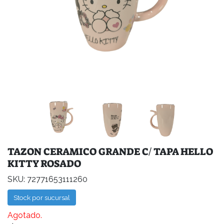
TAZON CERAMICO GRANDE C/ TAPA HELLO
KITTY ROSADO
SKU: 72771653111260
Stock por sucursal
Agotado.