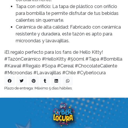
Tapa con orificio: La tapa de plástico con orificio
para bombilla te permite disfrutar de tus bebidas
calientes sin quemarte.
Cerámica de alta calidad: Fabricado con cerámica
resistente y duradera, este tazón es apto para
microondas y lavavajillas.
¡El regalo perfecto para los fans de Hello Kitty!
#TazónCerámico #HelloKitty #500ml #Tapa #Bombilla
#Kawaii #Regalo #Sopa #Cereal #ChocolateCaliente
#Microondas #Lavavajillas #Chile #Cyberlocura
Plazo de entrega: Máximo 5 días hábiles.