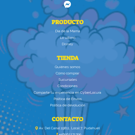
PRODUCTO
Dìa de la Mamà
Lo último
Disney
TIENDA
Quiénes somos
Cómo comprar
Sucursales
Condiciones
Comparte tu experiencia en CyberLocura
Política de Envíos
Política de devolución
CONTACTO
Av. Del Canal 19811, Local 7, Pudahuel
+56962271799