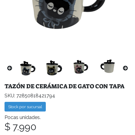
TAZÓN DE CERÁMICA DE GATO CON TAPA
SKU: 72850818421794
Stock por sucursal
Pocas unidades.
$ 7.990