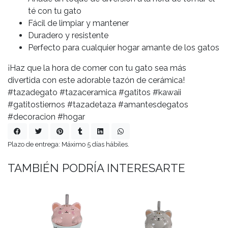
té con tu gato
Fácil de limpiar y mantener
Duradero y resistente
Perfecto para cualquier hogar amante de los gatos
¡Haz que la hora de comer con tu gato sea más
divertida con este adorable tazón de cerámica!
#tazadegato #tazaceramica #gatitos #kawaii
#gatitostiernos #tazadetaza #amantesdegatos
#decoracion #hogar
Plazo de entrega: Máximo 5 días hábiles.
TAMBIÉN PODRÍA INTERESARTE