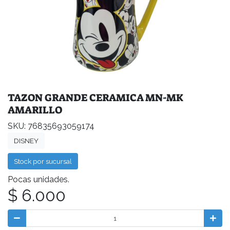
TAZON GRANDE CERAMICA MN-MK
AMARILLO
SKU: 76835693059174
DISNEY
Stock por sucursal
Pocas unidades.
$ 6.000