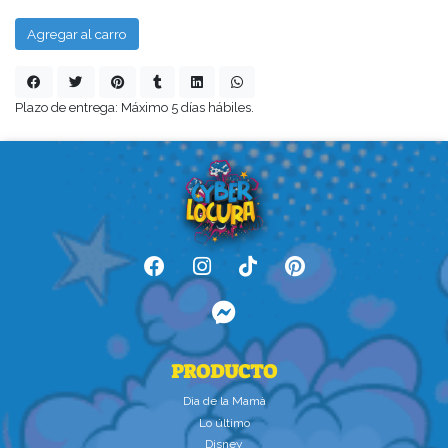
Agregar al carro
Plazo de entrega: Máximo 5 días hábiles.
PRODUCTO
Dìa de la Mamà
Lo último
Disney