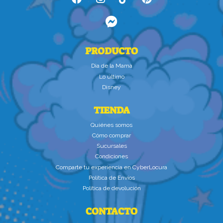
PRODUCTO
Dìa de la Mamà
Lo último
Disney
TIENDA
Quiénes somos
Cómo comprar
Sucursales
Condiciones
Comparte tu experiencia en CyberLocura
Política de Envíos
Política de devolución
CONTACTO