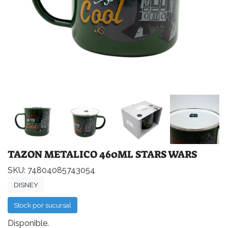
TAZON METALICO 460ML STARS WARS
SKU: 74804085743054
DISNEY
Stock por sucursal
Disponible.