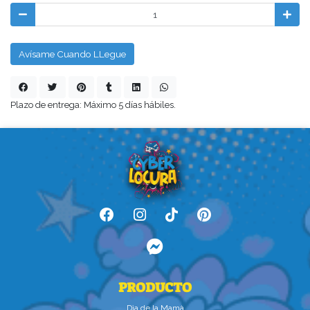
Avísame Cuando LLegue
Plazo de entrega: Máximo 5 días hábiles.
PRODUCTO
Dìa de la Mamà