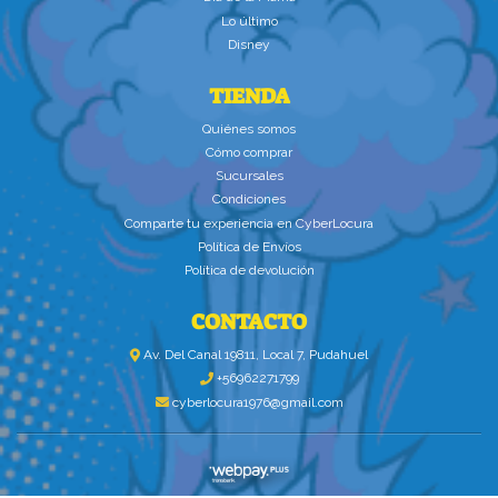
Lo último
Disney
TIENDA
Quiénes somos
Cómo comprar
Sucursales
Condiciones
Comparte tu experiencia en CyberLocura
Política de Envíos
Política de devolución
CONTACTO
Av. Del Canal 19811, Local 7, Pudahuel
+56962271799
cyberlocura1976@gmail.com