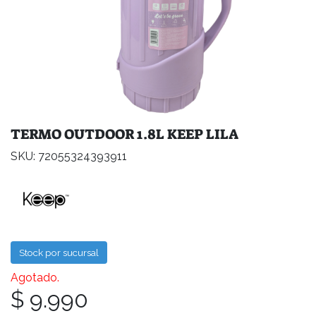
TERMO OUTDOOR 1.8L KEEP LILA
SKU: 72055324393911
Stock por sucursal
Agotado.
$ 9.990