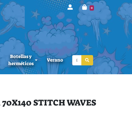
0
Botellas y
Verano
herméticos
 70X140 STITCH WAVES