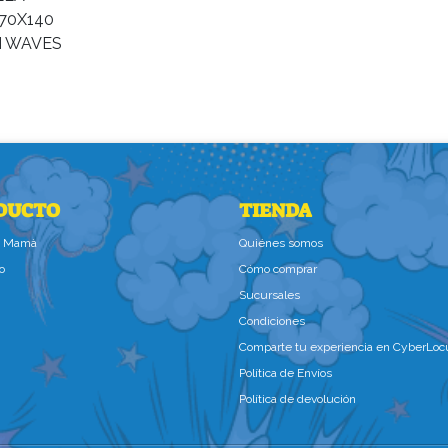
DUCTO
TIENDA
la Mamà
Quiénes somos
o
Cómo comprar
Sucursales
Condiciones
Comparte tu experiencia en CyberLoc
Política de Envíos
Política de devolución