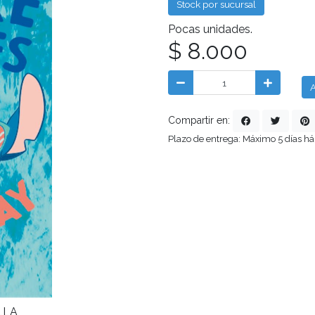
Stock por sucursal
Pocas unidades.
$ 8.000
A
Compartir en:
Plazo de entrega: Máximo 5 días há