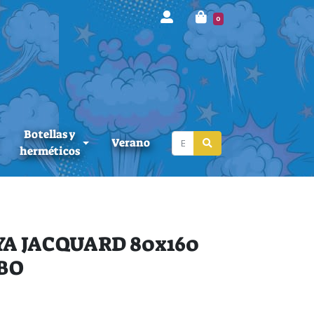
0
Botellas y
Verano
herméticos
A JACQUARD 80x160
BO