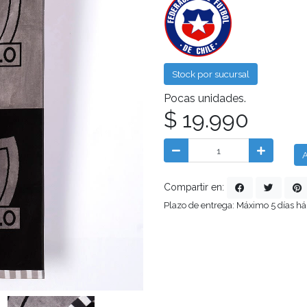
Stock por sucursal
Pocas unidades.
$ 19.990
A
Compartir en:
Plazo de entrega: Máximo 5 días há