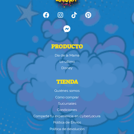
PRODUCTO
Dìa de la Mamà
Lo último
Disney
TIENDA
Quiénes somos
Cómo comprar
Sucursales
Condiciones
Comparte tu experiencia en CyberLocura
Política de Envíos
Política de devolución