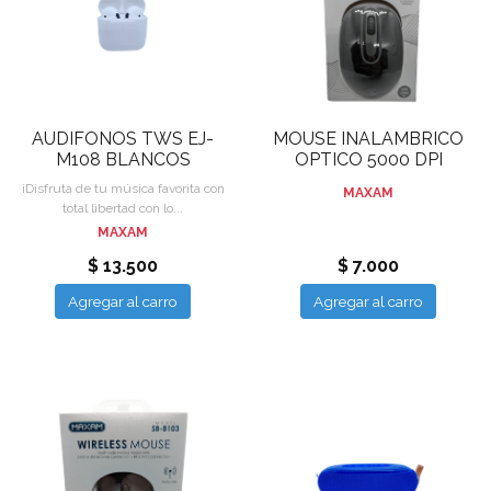
AUDIFONOS TWS EJ-
MOUSE INALAMBRICO
M108 BLANCOS
OPTICO 5000 DPI
¡Disfruta de tu música favorita con
MAXAM
total libertad con lo...
MAXAM
$ 13.500
$ 7.000
Agregar al carro
Agregar al carro