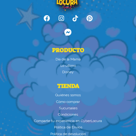
PRODUCTO
Dìa de la Mamà
Lo último
Disney
TIENDA
Quiénes somos
Cómo comprar
Sucursales
Condiciones
Comparte tu experiencia en CyberLocura
Política de Envíos
Política de devolución