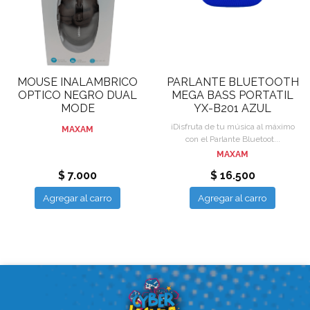
MOUSE INALAMBRICO
PARLANTE BLUETOOTH
OPTICO NEGRO DUAL
MEGA BASS PORTATIL
MODE
YX-B201 AZUL
¡Disfruta de tu música al máximo
MAXAM
con el Parlante Bluetoot...
MAXAM
$ 7.000
$ 16.500
Agregar al carro
Agregar al carro