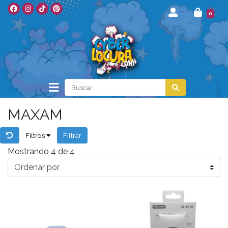
0
MAXAM
Filtros
Filtrar
Mostrando 4 de 4