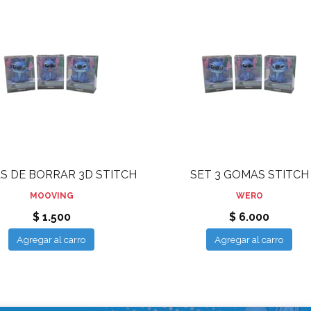
S DE BORRAR 3D STITCH
SET 3 GOMAS STITCH
MOOVING
WERO
$ 1.500
$ 6.000
Agregar al carro
Agregar al carro