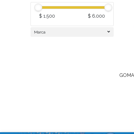
$ 1.500
$ 6.000
Marca
GOMA