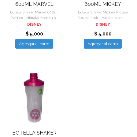
600ML MARVEL
600ML MICKEY
Botella Shaker Marvel 600ml
Botella Shaker Mickey Mouse
Plástico - Hidrátate con tu s...
600ml Intek - Hidrátate con l...
DISNEY
DISNEY
$ 5.000
$ 5.000
Agregar al carro
Agregar al carro
BOTELLA SHAKER