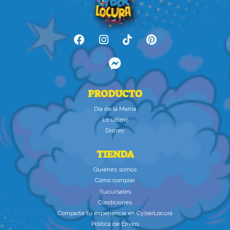
PRODUCTO
Dìa de la Mamà
Lo último
Disney
TIENDA
Quiénes somos
Cómo comprar
Sucursales
Condiciones
Comparte tu experiencia en CyberLocura
Política de Envíos