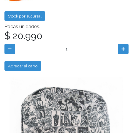
Stock por sucursal
Pocas unidades.
$ 20.990
Agregar al carro